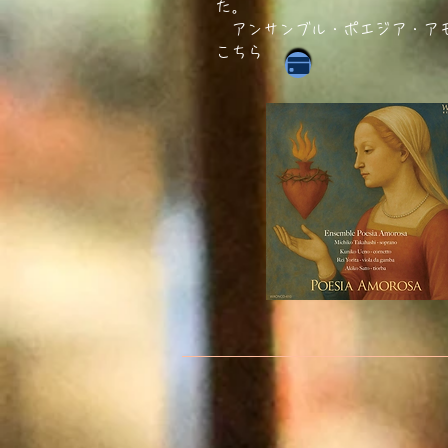
た。
アンサンブル・ポエジア・ア
​こちら