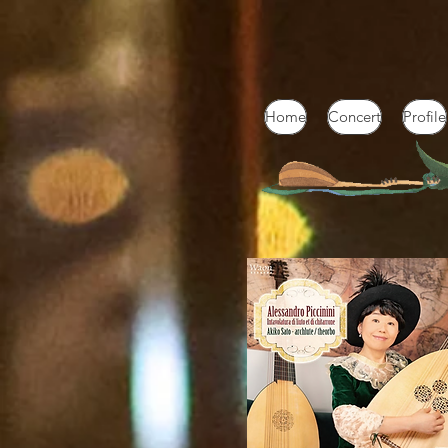
Home
Concert
Profile